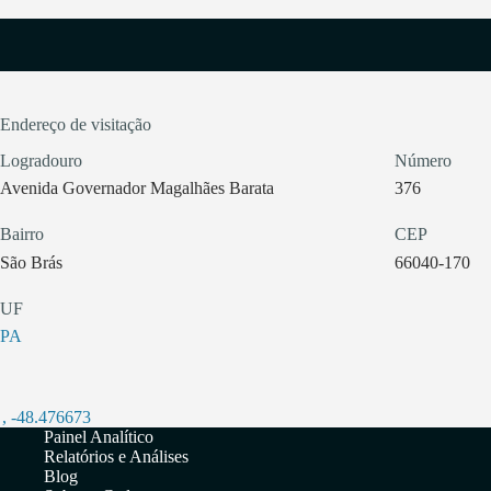
Endereço de visitação
Logradouro
Número
Avenida Governador Magalhães Barata
376
Bairro
CEP
São Brás
66040-170
UF
PA
,
-48.476673
Painel Analítico
Relatórios e Análises
Blog