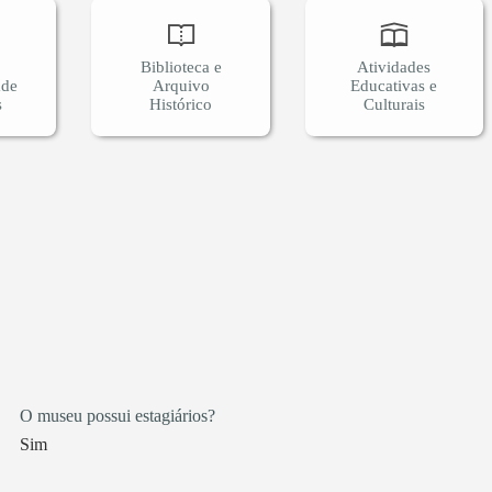
Biblioteca e
Atividades
ade
Arquivo
Educativas e
s
Histórico
Culturais
O museu possui estagiários?
Sim