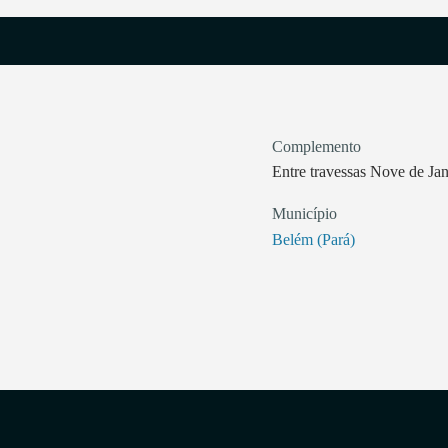
Complemento
Entre travessas Nove de Ja
Município
Belém (Pará)