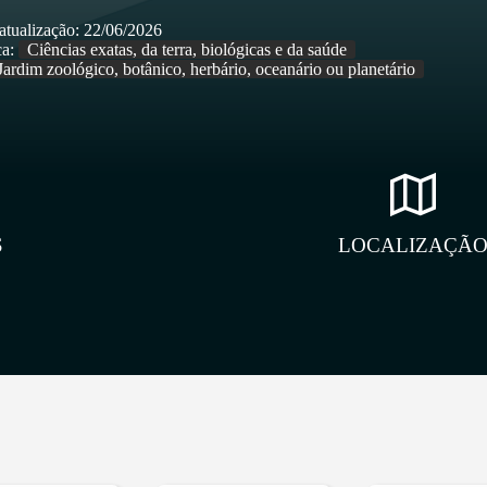
atualização:
22/06/2026
a:
Ciências exatas, da terra, biológicas e da saúde
Jardim zoológico, botânico, herbário, oceanário ou planetário
S
LOCALIZAÇÃ