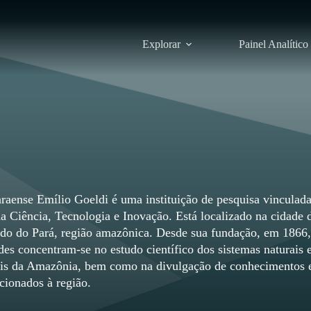
Explorar
Painel Analítico
aense Emílio Goeldi é uma instituição de pesquisa vinculad
da Ciência, Tecnologia e Inovação. Está localizado na cidade 
do do Pará, região amazônica. Desde sua fundação, em 1866,
des concentram-se no estudo científico dos sistemas naturais 
ais da Amazônia, bem como na divulgação de conhecimentos 
cionados à região.