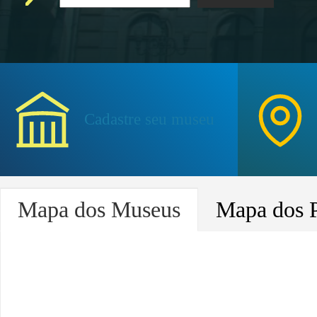
Cadastre seu museu
Acompanhe as novidades
Mapa dos Museus
Mapa dos 