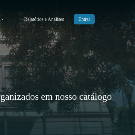
Relatórios e Análises
Entrar
rganizados em nosso catálogo