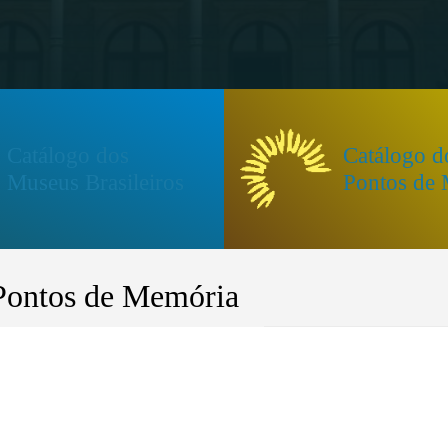
Catálogo dos
Catálogo d
Museus Brasileiros
Pontos de
Pontos de Memória