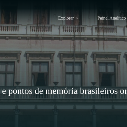
Explorar
Painel Analítico
 e pontos de memória brasileiros o