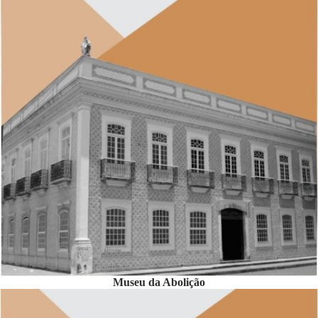
Museu da Abolição