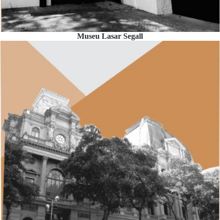
Museu Lasar Segall