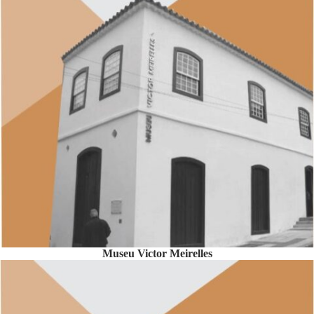
Museu Victor Meirelles