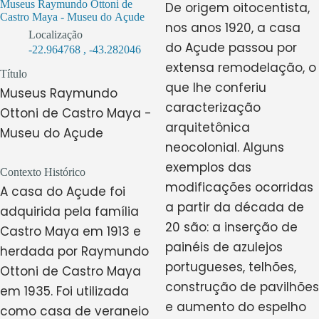
Museus Raymundo Ottoni de
De origem oitocentista,
Castro Maya - Museu do Açude
nos anos 1920, a casa
Localização
do Açude passou por
-22.964768
,
-43.282046
extensa remodelação, o
Título
que lhe conferiu
Museus Raymundo
caracterização
Ottoni de Castro Maya -
arquitetônica
Museu do Açude
neocolonial. Alguns
exemplos das
Contexto Histórico
modificações ocorridas
A casa do Açude foi
a partir da década de
adquirida pela família
20 são: a inserção de
Castro Maya em 1913 e
painéis de azulejos
herdada por Raymundo
portugueses, telhões,
Ottoni de Castro Maya
construção de pavilhões
em 1935. Foi utilizada
e aumento do espelho
como casa de veraneio