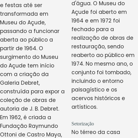
d'água. O Museu do
e festas até ser
Açude foi aberto em
transformada em
1964 e em 1972 foi
Museu do Açude,
fechado para a
passando a funcionar
realização de obras de
aberta ao público a
restauração, sendo
partir de 1964. O
reaberto ao público em
surgimento do Museu
1974. No mesmo ano, o
do Açude tem início
conjunto foi tombado,
com a criação da
incluindo o entorno
Galeria Debret,
paisagístico e os
construída para expor a
acervos históricos e
coleção de obras de
artísticos.
autoria de J. B. Debret.
Em 1962, é criada a
Setorização
Fundação Raymundo
No térreo da casa
Ottoni de Castro Maya,