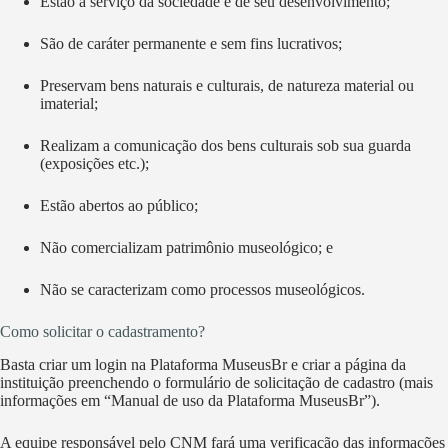
Estão a serviço da sociedade e de seu desenvolvimento;
São de caráter permanente e sem fins lucrativos;
Preservam bens naturais e culturais, de natureza material ou
imaterial;
Realizam a comunicação dos bens culturais sob sua guarda
(exposições etc.);
Estão abertos ao público;
Não comercializam patrimônio museológico; e
Não se caracterizam como processos museológicos.
Como solicitar o cadastramento?
Basta criar um login na Plataforma MuseusBr e criar a página da
instituição preenchendo o formulário de solicitação de cadastro (mais
informações em “Manual de uso da Plataforma MuseusBr”).
A equipe responsável pelo CNM fará uma verificação das informações