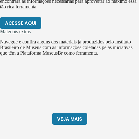
encontrará as informações necessárias para aproveitar ao máximo essa
tão rica ferramenta.
ACESSE AQUI
Materiais extras
Navegue e confira alguns dos materiais já produzidos pelo Instituto
Brasileiro de Museus com as informações coletadas pelas iniciativas
que têm a Plataforma MuseusBr como ferramenta.
VEJA MAIS