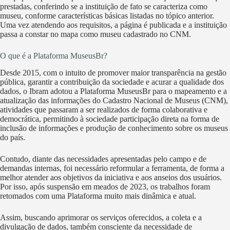
prestadas, conferindo se a instituição de fato se caracteriza como
museu, conforme características básicas listadas no tópico anterior.
Uma vez atendendo aos requisitos, a página é publicada e a instituição
passa a constar no mapa como museu cadastrado no CNM.
O que é a Plataforma MuseusBr?
Desde 2015, com o intuito de promover maior transparência na gestão
pública, garantir a contribuição da sociedade e acurar a qualidade dos
dados, o Ibram adotou a Plataforma MuseusBr para o mapeamento e a
atualização das informações do Cadastro Nacional de Museus (CNM),
atividades que passaram a ser realizados de forma colaborativa e
democrática, permitindo à sociedade participação direta na forma de
inclusão de informações e produção de conhecimento sobre os museus
do país.
Contudo, diante das necessidades apresentadas pelo campo e de
demandas internas, foi necessário reformular a ferramenta, de forma a
melhor atender aos objetivos da iniciativa e aos anseios dos usuários.
Por isso, após suspensão em meados de 2023, os trabalhos foram
retomados com uma Plataforma muito mais dinâmica e atual.
Assim, buscando aprimorar os serviços oferecidos, a coleta e a
divulgação de dados, também consciente da necessidade de