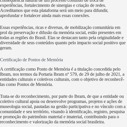
consequência natural de um processo contínuo de troca de
experiências, fortalecimento de sinergias e criação de redes.
Acreditamos que esta plataforma será um meio para difundir,
aprofundar e fortalecer ainda mais essas conexões.
Essas experiências, ricas e diversas, de mobilização comunitária em
prol da preservação e difusão da memória social, estão presentes em
todas as regiões do Brasil. Elas se destacam tanto pela originalidade e
diversidade de seus conteúdos quanto pelo impacto social positivo que
geram.
Certificação de Pontos de Memória
A certificação como Ponto de Memória é a titulação concedida pelo
Ibram, nos termos da Portaria Ibram nº 579, de 29 de julho de 2021, a
entidades culturais e coletivos culturais, com o objetivo de reconhecê-
las como Pontos de Memória.
Trata-se do reconhecimento, por parte do Ibram, de que a entidade ou
coletivo cultural apoia ou desenvolve programas, projetos e ações de
museologia social, pautadas na gestão participativa e no vínculo com a
comunidade e seu território, visando à identificação, registro, pesquisa
e promoção do patrimônio material e imaterial, contribuindo para o
reconhecimento e valorização da memória social brasileira.