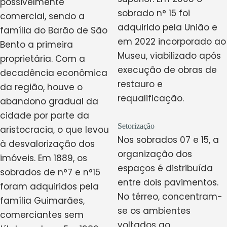
possivelmente
sobrado n° 15 foi
comercial, sendo a
adquirido pela União e
família do Barão de São
em 2022 incorporado ao
Bento a primeira
Museu, viabilizado após
proprietária. Com a
execução de obras de
decadência econômica
restauro e
da região, houve o
requalificação.
abandono gradual da
cidade por parte da
Setorização
aristocracia, o que levou
Nos sobrados 07 e 15, a
à desvalorização dos
organização dos
imóveis. Em 1889, os
espaços é distribuída
sobrados de n°7 e n°15
entre dois pavimentos.
foram adquiridos pela
No térreo, concentram-
família Guimarães,
se os ambientes
comerciantes sem
voltados ao