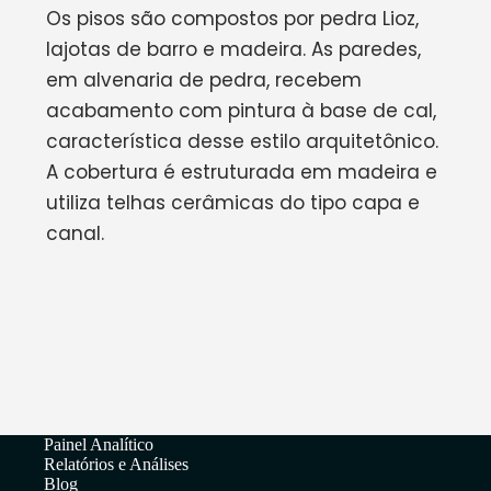
Os pisos são compostos por pedra Lioz,
lajotas de barro e madeira. As paredes,
em alvenaria de pedra, recebem
acabamento com pintura à base de cal,
característica desse estilo arquitetônico.
A cobertura é estruturada em madeira e
utiliza telhas cerâmicas do tipo capa e
canal.
Painel Analítico
Relatórios e Análises
Blog