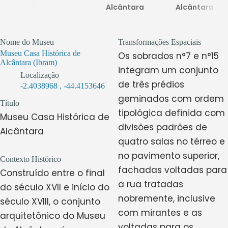
Alcântara
Alcântara
Nome do Museu
Transformações Espaciais
Museu Casa Histórica de
Os sobrados n°7 e n°15
Alcântara (Ibram)
integram um conjunto
Localização
de três prédios
-2.4038968
,
-44.4153646
geminados com ordem
Título
tipológica definida com
Museu Casa Histórica de
divisões padrões de
Alcântara
quatro salas no térreo e
no pavimento superior,
Contexto Histórico
fachadas voltadas para
Construído entre o final
a rua tratadas
do século XVII e início do
nobremente, inclusive
século XVIII, o conjunto
com mirantes e as
arquitetônico do Museu
voltadas para os