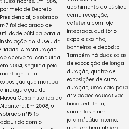
títulos nobres. Em 1986,
acolhimento do público
por meio de Decreto
como recepção,
Presidencial, o sobrado
cafeteria com loja
n°7 foi declarado de
integrada, auditório,
utilidade pública para a
copa e cozinha,
instalação do Museu da
banheiros e depósito.
Cidade. A restauração
Também há duas salas
do acervo foi concluída
de exposição de longa
em 2004, seguida pela
duração, quatro de
montagem da
exposições de curta
exposição que marcou
duração, uma sala para
a inauguração do
atividades educativas,
Museu Casa Histórica de
brinquedoteca,
Alcântara. Em 2008, o
varandas e um
sobrado n°15 foi
jardim/pátio interno,
adquirido com o
que também abriga