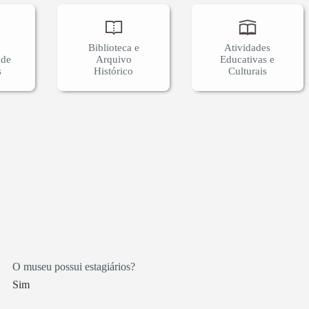
Biblioteca e
Atividades
ade
Arquivo
Educativas e
s
Histórico
Culturais
O museu possui estagiários?
Sim