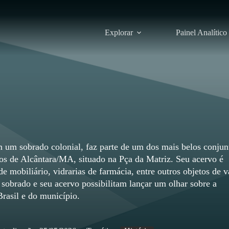
Explorar
Painel Analítico
m um sobrado colonial, faz parte de um dos mais belos conjun
cos de Alcântara/MA, situado na Pça da Matriz. Seu acervo é
de mobiliário, vidrarias de farmácia, entre outros objetos de v
 sobrado e seu acervo possibilitam lançar um olhar sobre a
Brasil e do município.