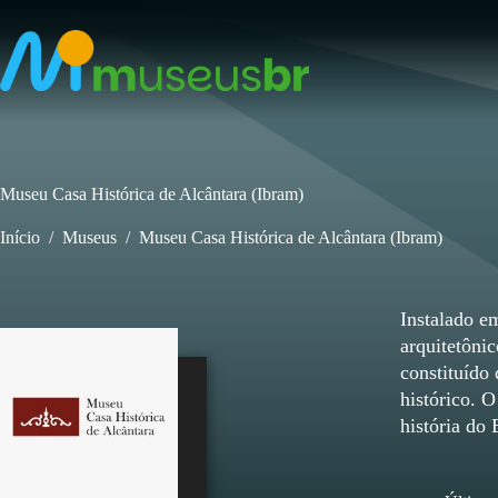
Pular
para
o
conteúdo
Museu Casa Histórica de Alcântara (Ibram)
Início
/
Museus
/
Museu Casa Histórica de Alcântara (Ibram)
Instalado e
arquitetôni
constituído 
histórico. O
história do 