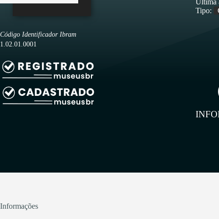
Última 
Tipo:
Código Identificador Ibram
1.02.01.0001
INF
Informações