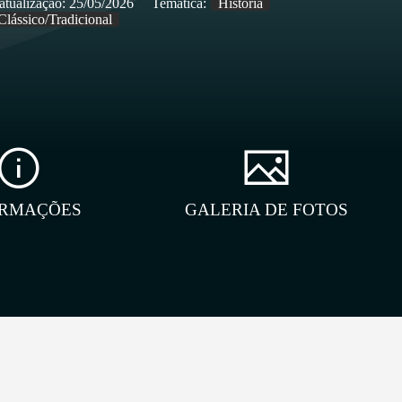
atualização:
25/05/2026
Temática:
História
Clássico/Tradicional
ORMAÇÕES
GALERIA DE FOTOS