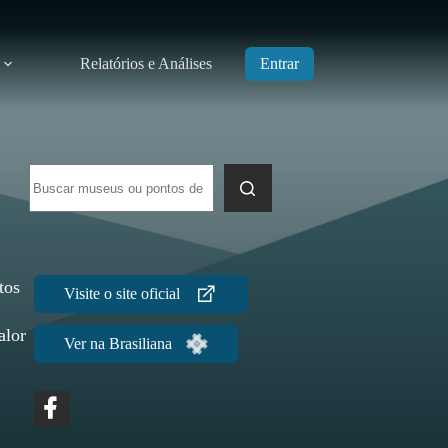
Relatórios e Análises
Entrar
Sem
resultados
tos
alor