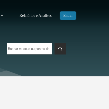
Relatórios e Análises
Entrar
Sem
resultados