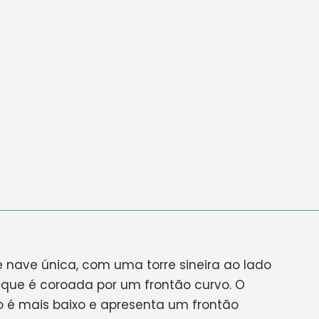
e nave única, com uma torre sineira ao lado
 que é coroada por um frontão curvo. O
 é mais baixo e apresenta um frontão