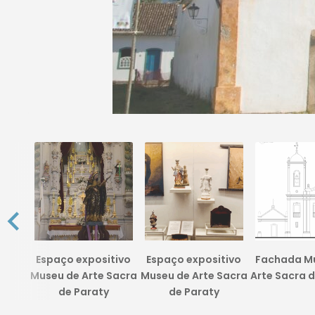
Espaço expositivo
Espaço expositivo
Fachada M
Museu de Arte Sacra
Museu de Arte Sacra
Arte Sacra d
de Paraty
de Paraty