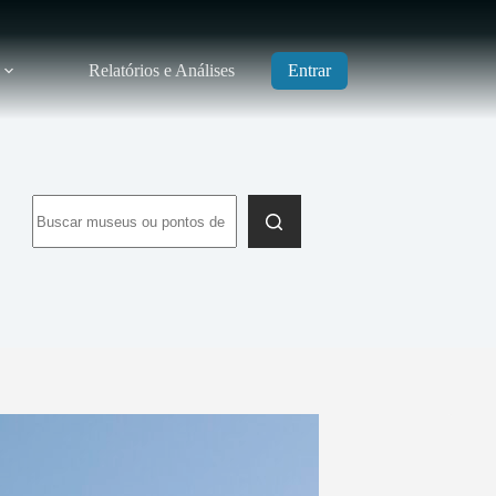
Relatórios e Análises
Entrar
Sem
resultados