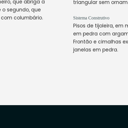
eiro, que abriga a
triangular sem ornam
e o segundo, que
o com columbário.
Sistema Construtivo
Pisos de tijoleira, em
em pedra com argama
Frontão e cimalhas e
janelas em pedra.