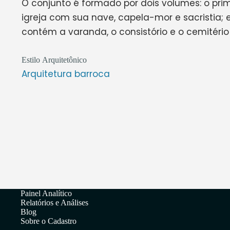
O conjunto é formado por dois volumes: o prim
igreja com sua nave, capela-mor e sacristia; 
contém a varanda, o consistório e o cemitéri
Estilo Arquitetônico
Arquitetura barroca
Painel Analítico
Relatórios e Análises
Blog
Sobre o Cadastro