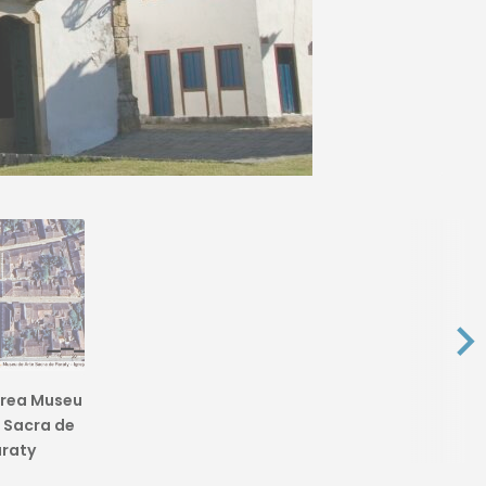
érea Museu
 Sacra de
raty