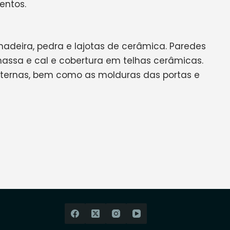
entos.
 madeira, pedra e lajotas de cerâmica. Paredes
ssa e cal e cobertura em telhas cerâmicas.
xternas, bem como as molduras das portas e