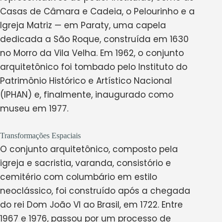
Casas de Câmara e Cadeia, o Pelourinho e a
Igreja Matriz — em Paraty, uma capela
dedicada a São Roque, construída em 1630
no Morro da Vila Velha. Em 1962, o conjunto
arquitetônico foi tombado pelo Instituto do
Patrimônio Histórico e Artístico Nacional
(IPHAN) e, finalmente, inaugurado como
museu em 1977.
Transformações Espaciais
O conjunto arquitetônico, composto pela
igreja e sacristia, varanda, consistório e
cemitério com columbário em estilo
neoclássico, foi construído após a chegada
do rei Dom João VI ao Brasil, em 1722. Entre
1967 e 1976, passou por um processo de