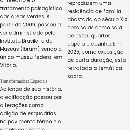
anfiteatro e o
reproduzem uma
tratamento paisagístico
residência de família
das áreas verdes. A
abastada do século XIX,
partir de 2009, passou a
com salas como sala
ser administrado pelo
de estar, quartos,
Instituto Brasileiro de
capela e cozinha. Em
Museus (Ibram) sendo o
2025, como exposição
único museu federal em
de curta duração, está
Vitória.
retratada a temática
sacra.
Transformações Espaciais
Ao longo de sua história,
a edificação passou por
alterações como
adição de esquadrias
no pavimento térreo e a
ampliação com a