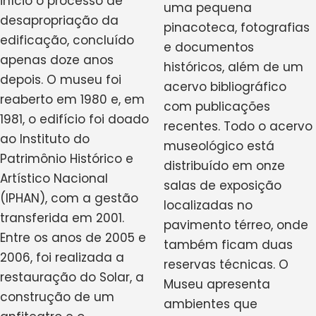
início o processo de
uma pequena
desapropriação da
pinacoteca, fotografias
edificação, concluído
e documentos
apenas doze anos
históricos, além de um
depois. O museu foi
acervo bibliográfico
reaberto em 1980 e, em
com publicações
1981, o edifício foi doado
recentes. Todo o acervo
ao Instituto do
museológico está
Patrimônio Histórico e
distribuído em onze
Artístico Nacional
salas de exposição
(IPHAN), com a gestão
localizadas no
transferida em 2001.
pavimento térreo, onde
Entre os anos de 2005 e
também ficam duas
2006, foi realizada a
reservas técnicas. O
restauração do Solar, a
Museu apresenta
construção de um
ambientes que