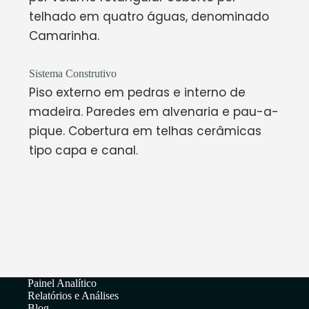
telhado em quatro águas, denominado
Camarinha.
Sistema Construtivo
Piso externo em pedras e interno de
madeira. Paredes em alvenaria e pau-a-
pique. Cobertura em telhas cerâmicas
tipo capa e canal.
Painel Analítico
Relatórios e Análises
Blog