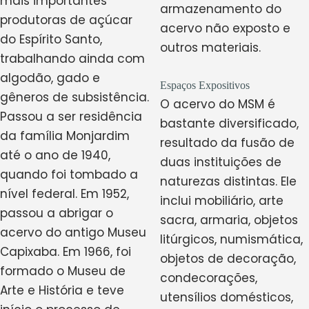
mais importantes
armazenamento do
produtoras de açúcar
acervo não exposto e
do Espírito Santo,
outros materiais.
trabalhando ainda com
algodão, gado e
Espaços Expositivos
gêneros de subsistência.
O acervo do MSM é
Passou a ser residência
bastante diversificado,
da família Monjardim
resultado da fusão de
até o ano de 1940,
duas instituições de
quando foi tombado a
naturezas distintas. Ele
nível federal. Em 1952,
inclui mobiliário, arte
passou a abrigar o
sacra, armaria, objetos
acervo do antigo Museu
litúrgicos, numismática,
Capixaba. Em 1966, foi
objetos de decoração,
formado o Museu de
condecorações,
Arte e História e teve
utensílios domésticos,