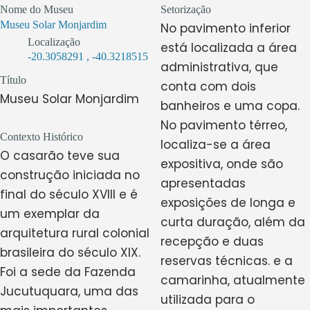
Nome do Museu
Setorização
Museu Solar Monjardim
No pavimento inferior
Localização
está localizada a área
-20.3058291
,
-40.3218515
administrativa, que
Título
conta com dois
Museu Solar Monjardim
banheiros e uma copa.
No pavimento térreo,
Contexto Histórico
localiza-se a área
O casarão teve sua
expositiva, onde são
construção iniciada no
apresentadas
final do século XVIII e é
exposições de longa e
um exemplar da
curta duração, além da
arquitetura rural colonial
recepção e duas
brasileira do século XIX.
reservas técnicas. e a
Foi a sede da Fazenda
camarinha, atualmente
Jucutuquara, uma das
utilizada para o