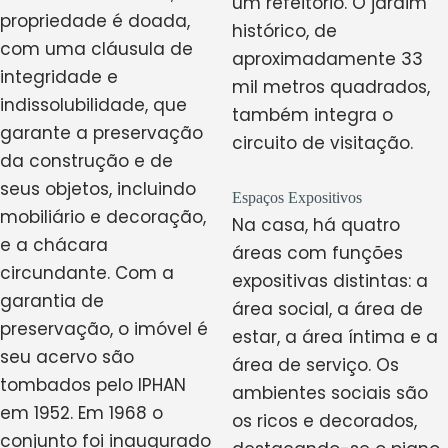
um refeitório. O jardim
propriedade é doada,
histórico, de
com uma cláusula de
aproximadamente 33
integridade e
mil metros quadrados,
indissolubilidade, que
também integra o
garante a preservação
circuito de visitação.
da construção e de
seus objetos, incluindo
Espaços Expositivos
mobiliário e decoração,
Na casa, há quatro
e a chácara
áreas com funções
circundante. Com a
expositivas distintas: a
garantia de
área social, a área de
preservação, o imóvel é
estar, a área íntima e a
seu acervo são
área de serviço. Os
tombados pelo IPHAN
ambientes sociais são
em 1952. Em 1968 o
os ricos e decorados,
conjunto foi inaugurado