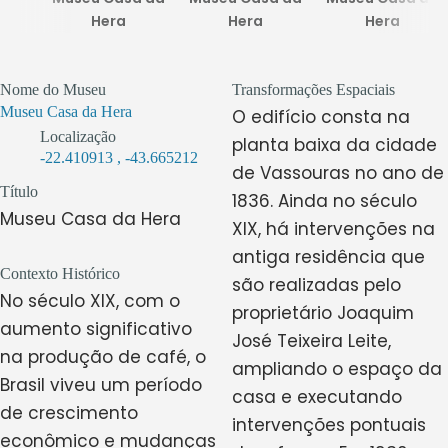
Hera
Hera
Hera
Nome do Museu
Transformações Espaciais
Museu Casa da Hera
O edifício consta na
Localização
planta baixa da cidade
-22.410913
,
-43.665212
de Vassouras no ano de
Título
1836. Ainda no século
Museu Casa da Hera
XIX, há intervenções na
antiga residência que
Contexto Histórico
são realizadas pelo
No século XIX, com o
proprietário Joaquim
aumento significativo
José Teixeira Leite,
na produção de café, o
ampliando o espaço da
Brasil viveu um período
casa e executando
de crescimento
intervenções pontuais
econômico e mudanças