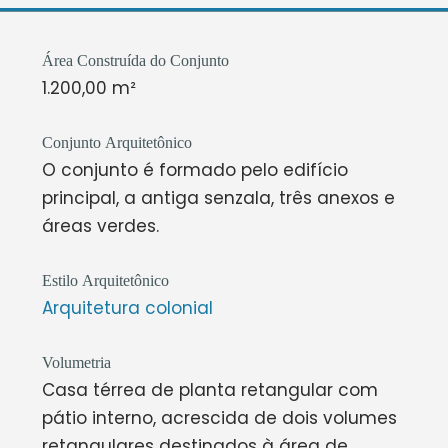
Área Construída do Conjunto
1.200,00 m²
Conjunto Arquitetônico
O conjunto é formado pelo edifício
principal, a antiga senzala, três anexos e
áreas verdes.
Estilo Arquitetônico
Arquitetura colonial
Volumetria
Casa térrea de planta retangular com
pátio interno, acrescida de dois volumes
retangulares destinados à área de