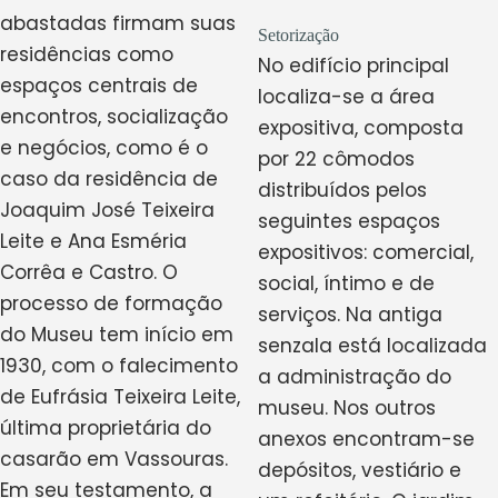
abastadas firmam suas
Setorização
residências como
No edifício principal
espaços centrais de
localiza-se a área
encontros, socialização
expositiva, composta
e negócios, como é o
por 22 cômodos
caso da residência de
distribuídos pelos
Joaquim José Teixeira
seguintes espaços
Leite e Ana Esméria
expositivos: comercial,
Corrêa e Castro. O
social, íntimo e de
processo de formação
serviços. Na antiga
do Museu tem início em
senzala está localizada
1930, com o falecimento
a administração do
de Eufrásia Teixeira Leite,
museu. Nos outros
última proprietária do
anexos encontram-se
casarão em Vassouras.
depósitos, vestiário e
Em seu testamento, a