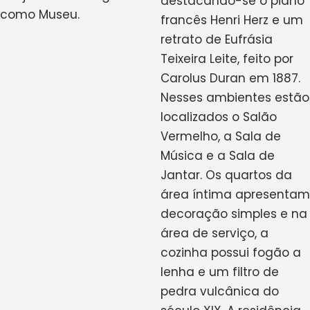
destacando-se o piano
como Museu.
francês Henri Herz e um
retrato de Eufrásia
Teixeira Leite, feito por
Carolus Duran em 1887.
Nesses ambientes estão
localizados o Salão
Vermelho, a Sala de
Música e a Sala de
Jantar. Os quartos da
área íntima apresentam
decoração simples e na
área de serviço, a
cozinha possui fogão a
lenha e um filtro de
pedra vulcânica do