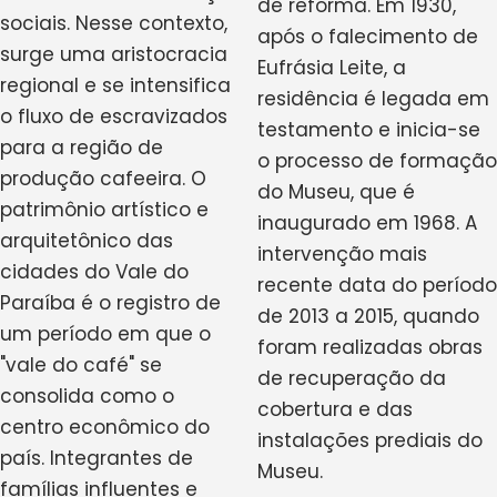
de reforma. Em 1930,
sociais. Nesse contexto,
após o falecimento de
surge uma aristocracia
Eufrásia Leite, a
regional e se intensifica
residência é legada em
o fluxo de escravizados
testamento e inicia-se
para a região de
o processo de formação
produção cafeeira. O
do Museu, que é
patrimônio artístico e
inaugurado em 1968. A
arquitetônico das
intervenção mais
cidades do Vale do
recente data do período
Paraíba é o registro de
de 2013 a 2015, quando
um período em que o
foram realizadas obras
"vale do café" se
de recuperação da
consolida como o
cobertura e das
centro econômico do
instalações prediais do
país. Integrantes de
Museu.
famílias influentes e