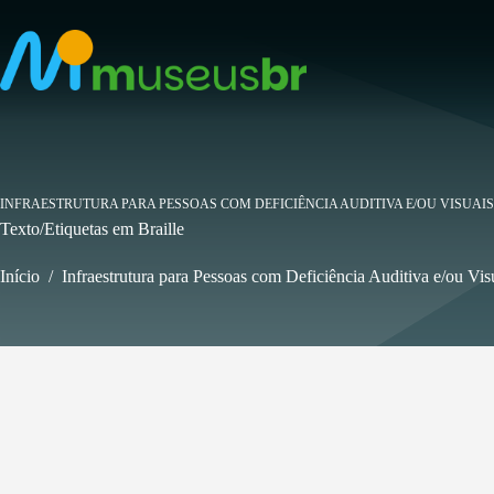
Pular
para
o
conteúdo
INFRAESTRUTURA PARA PESSOAS COM DEFICIÊNCIA AUDITIVA E/OU VISUAIS
Texto/Etiquetas em Braille
Início
/
Infraestrutura para Pessoas com Deficiência Auditiva e/ou Vis