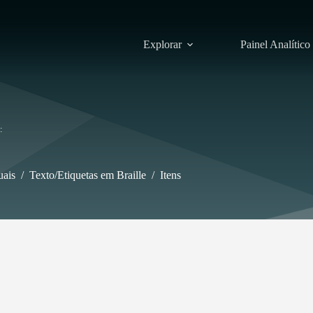
Explorar
Painel Analítico
uais
/
Texto/Etiquetas em Braille
/
Itens