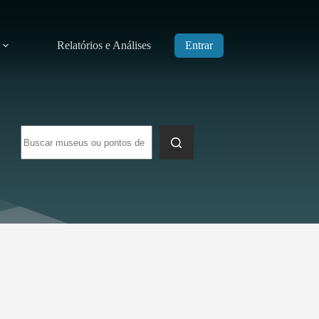
Relatórios e Análises
Entrar
Sem
resultados