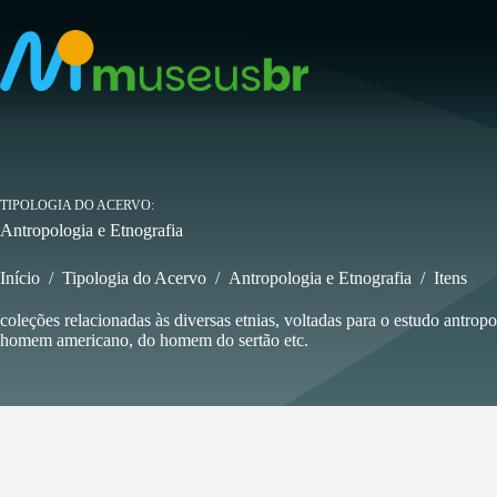
Pular
para
o
conteúdo
TIPOLOGIA DO ACERVO
Antropologia e Etnografia
Início
/
Tipologia do Acervo
/
Antropologia e Etnografia
/
Itens
coleções relacionadas às diversas etnias, voltadas para o estudo antropol
homem americano, do homem do sertão etc.