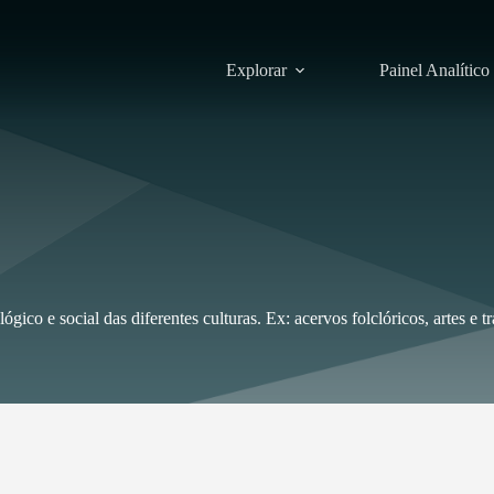
Explorar
Painel Analítico
ógico e social das diferentes culturas. Ex: acervos folclóricos, artes e t