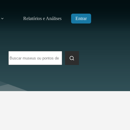
Relatórios e Análises
Entrar
Sem
resultados