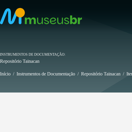
Pular
para
o
conteúdo
INSTRUMENTOS DE DOCUMENTAÇÃO
Repositório Tainacan
Início
/
Instrumentos de Documentação
/
Repositório Tainacan
/
Ite