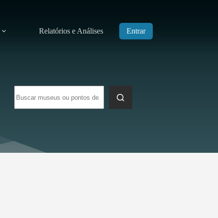
Relatórios e Análises
Entrar
Sem
resultados