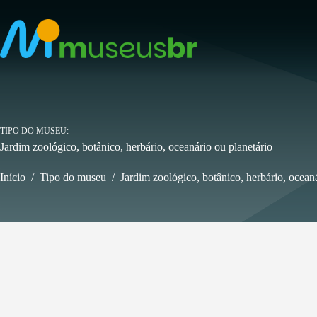
Pular
para
o
conteúdo
TIPO DO MUSEU
Jardim zoológico, botânico, herbário, oceanário ou planetário
Início
/
Tipo do museu
/
Jardim zoológico, botânico, herbário, oceaná