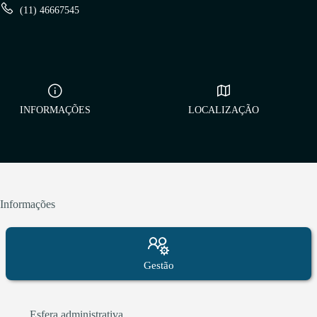
(11) 46667545
INFORMAÇÕES
LOCALIZAÇÃO
Informações
Gestão
Esfera administrativa