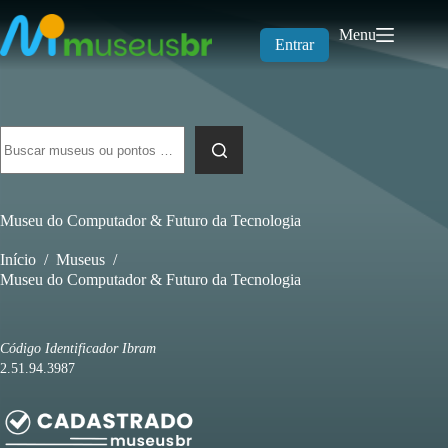
Pular
para
Menu
o
Entrar
conteúdo
Sem
resultados
Museu do Computador & Futuro da Tecnologia
Início
/
Museus
/
Museu do Computador & Futuro da Tecnologia
Código Identificador Ibram
2.51.94.3987