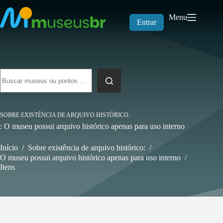
Pular
para
Menu
o
Entrar
conteúdo
Sem
resultados
SOBRE EXISTÊNCIA DE ARQUIVO HISTÓRICO
: O museu possui arquivo histórico apenas para uso interno
Início
/
Sobre existência de arquivo histórico:
/
O museu possui arquivo histórico apenas para uso interno
/
Itens