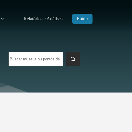
Relatórios e Análises
Entrar
Sem
resultados