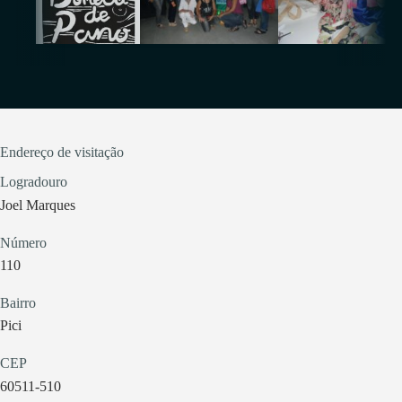
Endereço de visitação
Logradouro
Joel Marques
Número
110
Bairro
Pici
CEP
60511-510