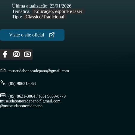
Última atualização:
23/01/2026
Temática:
Educação, esporte e lazer
Tipo:
Clássico/Tradicional
museudabonecadepano@gmail.com
(85) 986313064
(85) 8631-3064 / (85) 9839-8779
museudabonecadepano@gmail.com
@museudabonecadepano