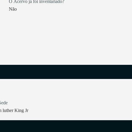
O Acervo já foi inventariado?
Não
Sede
 luther King Jr