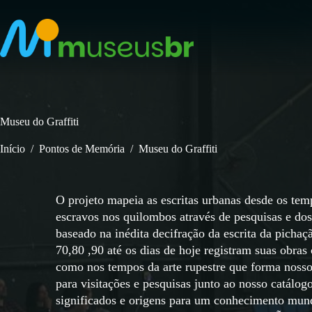
Pular
para
o
conteúdo
Museu do Graffiti
Início
/
Pontos de Memória
/
Museu do Graffiti
O projeto mapeia as escritas urbanas desde os tem
escravos nos quilombos através de pesquisas e dos 
baseado na inédita decifração da escrita da pich
70,80 ,90 até os dias de hoje registram suas
como nos tempos da arte rupestre que forma no
para visitações e pesquisas junto ao nosso catálo
significados e origens para um conhecimento