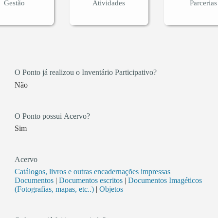
Gestão
Atividades
Parcerias
O Ponto já realizou o Inventário Participativo?
Não
O Ponto possui Acervo?
Sim
Acervo
Catálogos, livros e outras encadernações impressas
|
Documentos
|
Documentos escritos
|
Documentos Imagéticos
(Fotografias, mapas, etc..)
|
Objetos