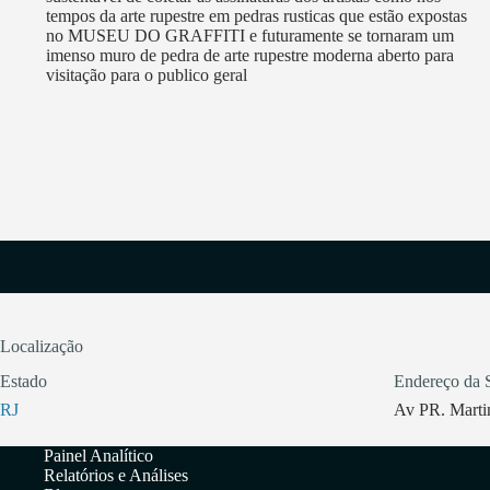
tempos da arte rupestre em pedras rusticas que estão expostas
no MUSEU DO GRAFFITI e futuramente se tornaram um
imenso muro de pedra de arte rupestre moderna aberto para
visitação para o publico geral
Localização
Estado
Endereço da 
RJ
Av PR. Martin
Painel Analítico
Relatórios e Análises