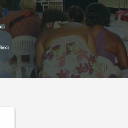
ras
ticos