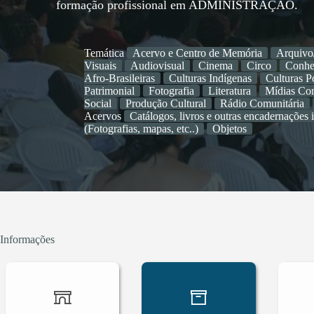
formação profissional em ADMINISTRAÇÃO.
Temática
Acervo e Centro de Memória
Arquivo
Visuais
Audiovisual
Cinema
Circo
Conhe
Afro-Brasileiras
Culturas Indígenas
Culturas P
Patrimonial
Fotografia
Literatura
Mídias Com
Social
Produção Cultural
Rádio Comunitária
Acervos
Catálogos, livros e outras encadernações 
(Fotografias, mapas, etc..)
Objetos
Informações