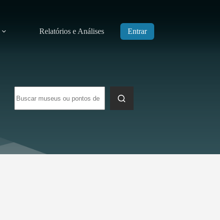
Relatórios e Análises
Entrar
Sem
resultados