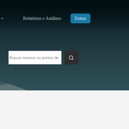
Relatórios e Análises
Entrar
Sem
resultados