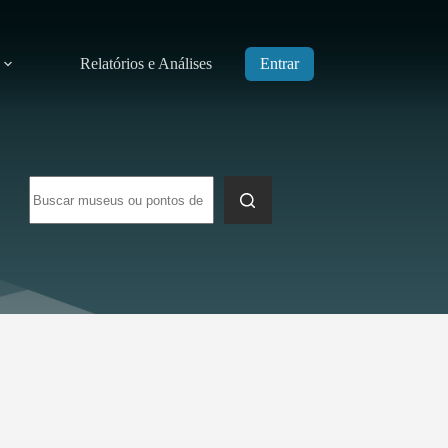
Relatórios e Análises
Entrar
Sem
resultados