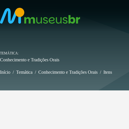
Pular
para
o
conteúdo
TEMÁTICA
Conhecimento e Tradições Orais
Início
/
Temática
/
Conhecimento e Tradições Orais
/
Itens