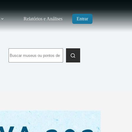
Relatórios e Análises
Entrar
Sem
resultados