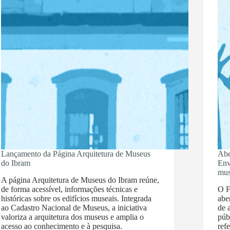
Lançamento da Página Arquitetura de Museus
Abe
do Ibram
Env
mus
A página Arquitetura de Museus do Ibram reúne,
de forma acessível, informações técnicas e
O F
históricas sobre os edifícios museais. Integrada
abe
ao Cadastro Nacional de Museus, a iniciativa
de 
valoriza a arquitetura dos museus e amplia o
púb
acesso ao conhecimento e à pesquisa.
ref