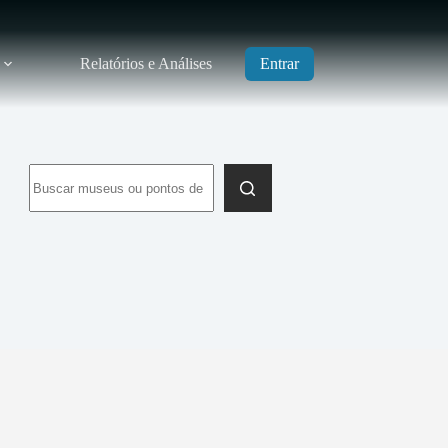
Relatórios e Análises
Entrar
Sem
resultados