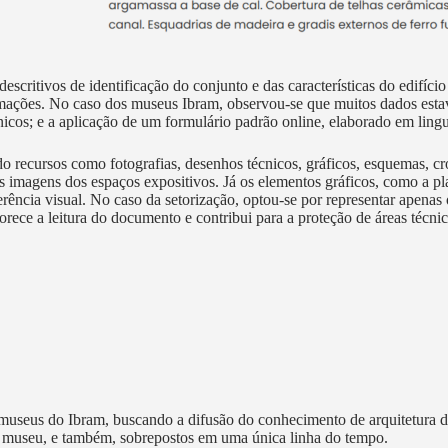
scritivos de identificação do conjunto e das características do edifício
ormações. No caso dos museus Ibram, observou-se que muitos dados esta
icos; e a aplicação de um formulário padrão online, elaborado em lingu
do recursos como fotografias, desenhos técnicos, gráficos, esquemas, cr
s imagens dos espaços expositivos. Já os elementos gráficos, como a pla
erência visual. No caso da setorização, optou-se por representar apena
vorece a leitura do documento e contribui para a proteção de áreas técn
de museus do Ibram, buscando a difusão do conhecimento de arquitetura
da museu, e também, sobrepostos em uma única linha do tempo.