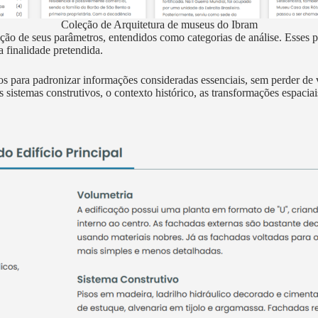
Coleção de Arquitetura de museus do Ibram
ão de seus parâmetros, entendidos como categorias de análise. Esses pa
 finalidade pretendida.
ara padronizar informações consideradas essenciais, sem perder de vist
s sistemas construtivos, o contexto histórico, as transformações espaciai