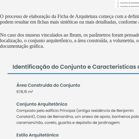
O processo de elaboração da Ficha de Arquitetura começa com a definiç
podem resultar em fichas mais sintéticas ou mais detalhadas, conforme a
No caso dos museus vinculados ao Ibram, os parâmetros foram pensados p
localização, o conjunto arquitetônico, a área construída, a volumetria, o
documentação gráfica.