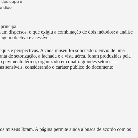
 principal
vam dispersos, o que exigiu a combinação de dois métodos: a análise
agem objetiva e acessível.
oquis e perspectivas. A cada museu foi solicitado o envio de uma
nta de setorização, a fachada e a vista aérea, foram produzidas pela
s o pavimento térreo, organizado em quatro grandes setores —
icas sensíveis, considerando o caráter público do documento.
 dos museus Ibram. A página permite ainda a busca de acordo com os