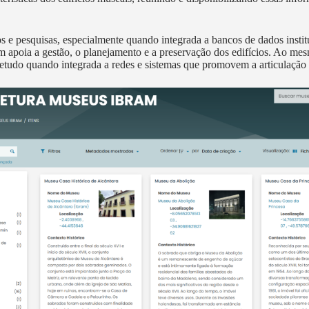
s e pesquisas, especialmente quando integrada a bancos de dados insti
m apoia a gestão, o planejamento e a preservação dos edifícios. Ao m
retudo quando integrada a redes e sistemas que promovem a articulação en