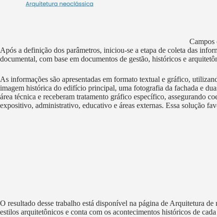
Campos de
Após a definição dos parâmetros, iniciou-se a etapa de coleta das inf
documental, com base em documentos de gestão, históricos e arquitetôn
As informações são apresentadas em formato textual e gráfico, utilizan
imagem histórica do edifício principal, uma fotografia da fachada e dua
área técnica e receberam tratamento gráfico específico, assegurando co
expositivo, administrativo, educativo e áreas externas. Essa solução fa
O resultado desse trabalho está disponível na página de Arquitetura 
estilos arquitetônicos e conta com os acontecimentos históricos de ca