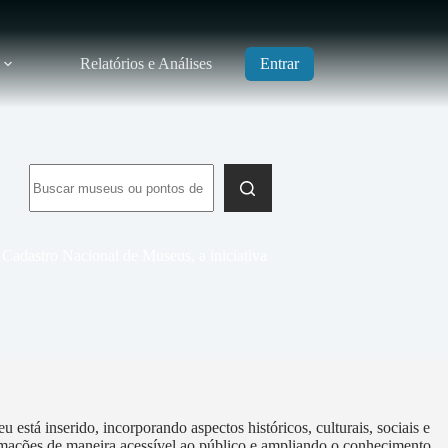
Relatórios e Análises
Entrar
Sem
resultados
o Cadastro Nacional de Museus, a iniciativa
stá inserido, incorporando aspectos históricos, culturais, sociais e
formações de maneira acessível ao público e ampliando o conhecimento