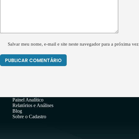
Salvar meu nome, e-mail e site neste navegador para a próxima vez
PUBLICAR COMENTÁRIO
Painel Analítico
Relatórios e Análises
Blog
Sobre o Cadastro