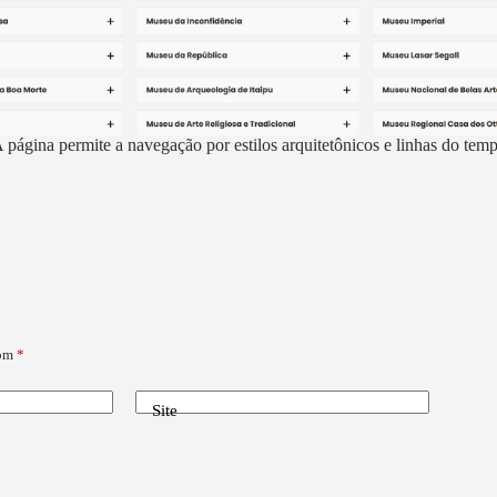
 página permite a navegação por estilos arquitetônicos e linhas do tem
com
*
Site