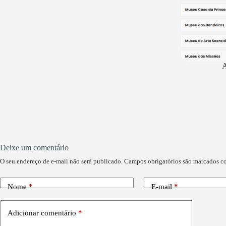
A
Deixe um comentário
O seu endereço de e-mail não será publicado.
Campos obrigatórios são marcados 
Nome
*
E-mail
*
Adicionar comentário
*