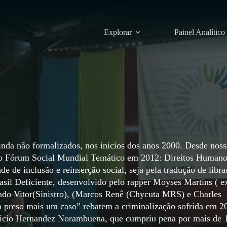
Explorar
Painel Analítico
nda não formalizados, nos inicios dos anos 2000. Desde noss
 no Fórum Social Mundial Temático em 2012: Direitos Humano
de de inclusão e reinserção social, seja pela tradução de libra
asil Deficiente, desenvolvido pelo rapper Moyses Martins ( e
ando Vitor(Sinistro), (Marcos Renê (Chycuta MRS) e Charles
m preso mais um caso” rebatem a criminalização sofrida em 2
ício Hernandez Norambuena, que cumpriu pena por mais de 