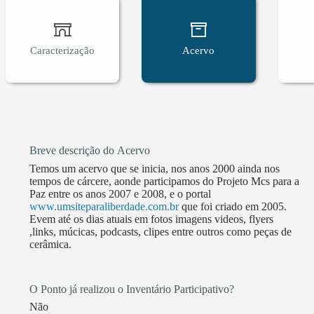
Caracterização
Acervo
Breve descrição do Acervo
Temos um acervo que se inicia, nos anos 2000 ainda nos
tempos de cárcere, aonde participamos do Projeto Mcs para a
Paz entre os anos 2007 e 2008, e o portal
www.umsiteparaliberdade.com.br
que foi criado em 2005.
Evem até os dias atuais em fotos imagens videos, flyers
,links, múcicas, podcasts, clipes entre outros como peças de
cerâmica.
O Ponto já realizou o Inventário Participativo?
Não