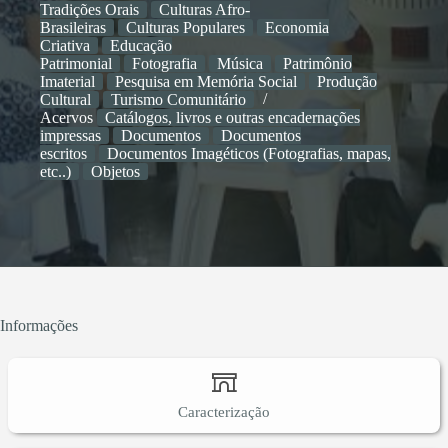
Tradições Orais
Culturas Afro-
Brasileiras
Culturas Populares
Economia
Criativa
Educação
Patrimonial
Fotografia
Música
Patrimônio
Imaterial
Pesquisa em Memória Social
Produção
Cultural
Turismo Comunitário
Acervos
Catálogos, livros e outras encadernações
impressas
Documentos
Documentos
escritos
Documentos Imagéticos (Fotografias, mapas,
etc..)
Objetos
Informações
Caracterização