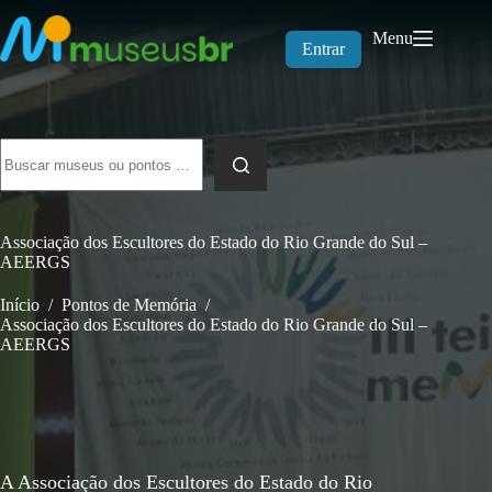
Pular
para
Menu
o
Entrar
conteúdo
Sem
resultados
Associação dos Escultores do Estado do Rio Grande do Sul –
AEERGS
Início
/
Pontos de Memória
/
Associação dos Escultores do Estado do Rio Grande do Sul –
AEERGS
A Associação dos Escultores do Estado do Rio