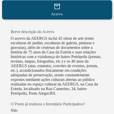
Acervo
Breve descrição do Acervo
O acervo da AEERGS inclui 45 obras de arte (entre
esculturas de jardim, esculturas de galeria, pinturas e
gravuras), além de centenas de documentos sobre a
história de 75 anos da Casa da Estrela e suas relações
históricas com a vizinhança do bairro Petrópolis (jornais,
revistas, mapas, fotografias, etc.) e os 40 anos da
AEERGS (atas, estatutos, convites de eventos, jornais,
etc.), acondicionados fisicamente em condições
adequadas de preservação, sendo constantemente
expostos mediante ações culturais abertas ao público
realizadas no espaço cultural da AEERGS, na Casa da
Estrela, localizado na Rua Camerino, 34, bairro
Petrópolis, Porto Alegre/RS.
O Ponto já realizou o Inventário Participativo?
Não