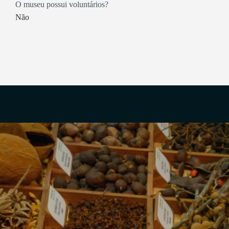
O museu possui voluntários?
Não