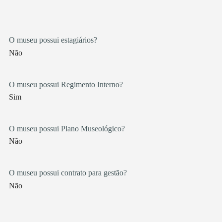
O museu possui estagiários?
Não
O museu possui Regimento Interno?
Sim
O museu possui Plano Museológico?
Não
O museu possui contrato para gestão?
Não