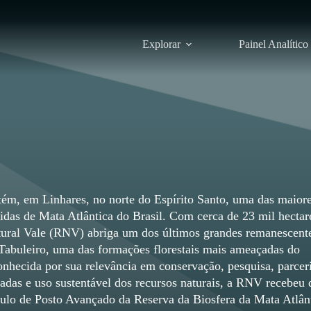
Explorar
Painel Analítico
ém, em Linhares, no norte do Espírito Santo, uma das maior
gidas de Mata Atlântica do Brasil. Com cerca de 23 mil hectar
ural Vale (RNV) abriga um dos últimos grandes remanescent
 Tabuleiro, uma das formações florestais mais ameaçadas do
nhecida por sua relevância em conservação, pesquisa, parcer
vadas e uso sustentável dos recursos naturais, a RNV recebeu 
tulo de Posto Avançado da Reserva da Biosfera da Mata Atlânt