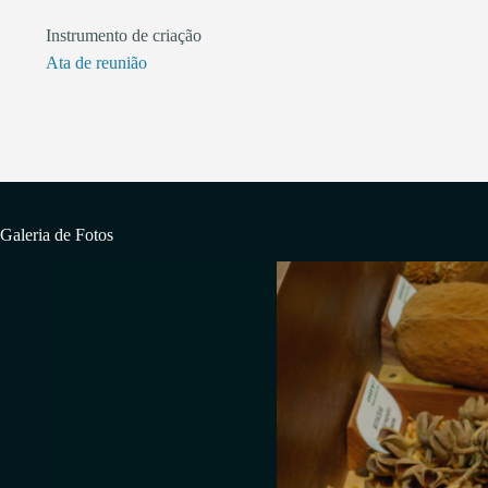
Instrumento de criação
Ata de reunião
Galeria de Fotos