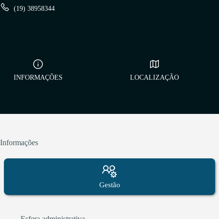
(19) 38958344
INFORMAÇÕES
LOCALIZAÇÃO
Informações
Gestão
Esfera administrativa