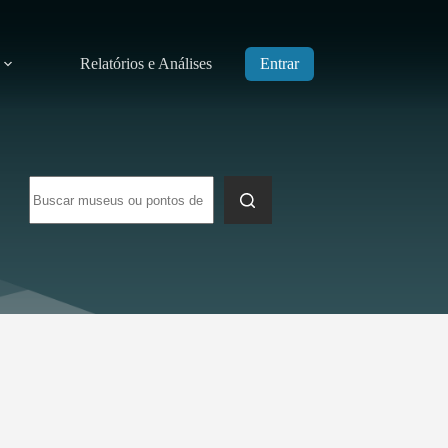
Relatórios e Análises
Entrar
Sem
resultados