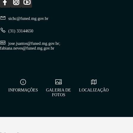
sichc@funed.mg.gov.br
(31) 33144650
jose.jsantos@funed.mg.gov.br;
fabiana.neves@funed.mg.gov.br
INFORMAÇÕES
GALERIA DE
LOCALIZAÇÃO
FOTOS