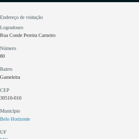
Endereço de visitação
Logradouro
Rua Conde Pereira Carneiro
Número
80
Bairro
Gameleira
CEP
30510-010
Município
Belo Horizonte
UF