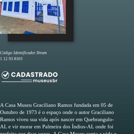
Código Identificador Ibram
1.12.93.8103
A Casa Museu Graciliano Ramos fundada em 05 de
Outubro de 1973 é o espaço onde o autor Graciliano
Ramos viveu sua vida após nascer em Quebrangulo-
AL e vir morar em Palmeira dos Índios-AL onde foi
prefeito por duas vezes. A Casa Museu conta a vida e