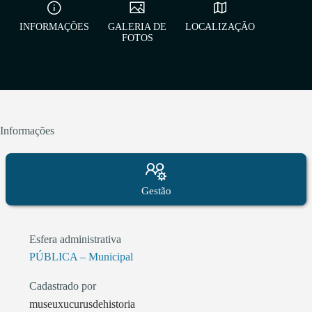
INFORMAÇÕES
GALERIA DE
LOCALIZAÇÃO
FOTOS
Informações
Gestão
Esfera administrativa
PÚBLICA – Municipal
Cadastrado por
museuxucurusdehistoria