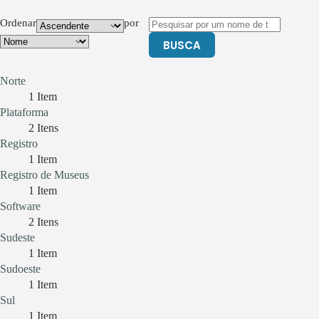
Ordenar
por
BUSCA
Norte
1
Item
Plataforma
2
Itens
Registro
1
Item
Registro de Museus
1
Item
Software
2
Itens
Sudeste
1
Item
Sudoeste
1
Item
Sul
1
Item