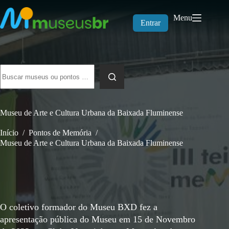
Pular
para
Menu
o
Entrar
conteúdo
Sem
resultados
Museu de Arte e Cultura Urbana da Baixada Fluminense
Início
/
Pontos de Memória
/
Museu de Arte e Cultura Urbana da Baixada Fluminense
O coletivo formador do Museu BXD fez a
apresentação pública do Museu em 15 de Novembro