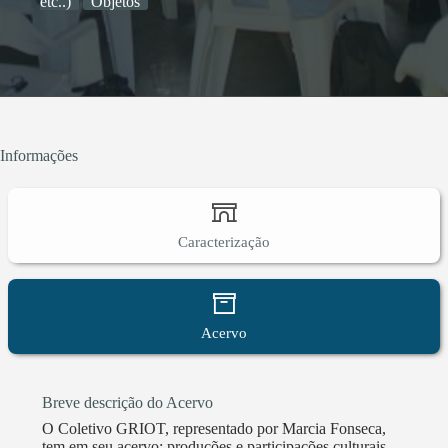
etc..)
Objetos
Informações
Caracterização
Acervo
Breve descrição do Acervo
O Coletivo GRIOT, representado por Marcia Fonseca,
tem em seu acervo: produções e participações culturais