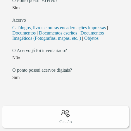
O Ponto possui Acervo?
Sim
Acervo
Catálogos, livros e outras encadernações impressas
|
Documentos
|
Documentos escritos
|
Documentos
Imagéticos (Fotografias, mapas, etc..)
|
Objetos
O Acervo já foi inventariado?
Não
O ponto possui acervos digitais?
Sim
Gestão