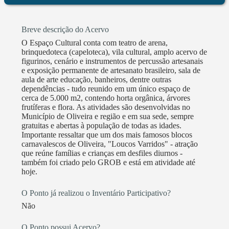
Breve descrição do Acervo
O Espaço Cultural conta com teatro de arena,
brinquedoteca (capeloteca), vila cultural, amplo acervo de
figurinos, cenário e instrumentos de percussão artesanais
e exposição permanente de artesanato brasileiro, sala de
aula de arte educação, banheiros, dentre outras
dependências - tudo reunido em um único espaço de
cerca de 5.000 m2, contendo horta orgânica, árvores
frutíferas e flora. As atividades são desenvolvidas no
Município de Oliveira e região e em sua sede, sempre
gratuitas e abertas à população de todas as idades.
Importante ressaltar que um dos mais famosos blocos
carnavalescos de Oliveira, "Loucos Varridos" - atração
que reúne famílias e crianças em desfiles diurnos -
também foi criado pelo GROB e está em atividade até
hoje.
O Ponto já realizou o Inventário Participativo?
Não
O Ponto possui Acervo?