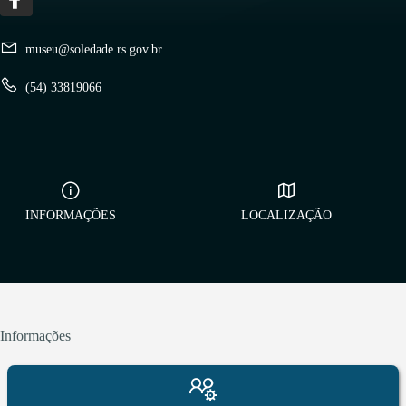
museu@soledade.rs.gov.br
(54) 33819066
INFORMAÇÕES
LOCALIZAÇÃO
Informações