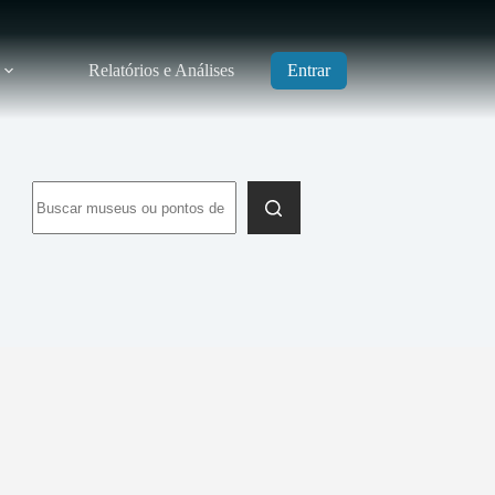
Relatórios e Análises
Entrar
Sem
resultados