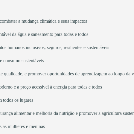
combater a mudança climática e seus impactos
ntável da água e saneamento para todas e todos
os humanos inclusivos, seguros, resilientes e sustentáveis
e consumo sustentáveis
de qualidade, e promover oportunidades de aprendizagem ao longo da vi
oderno e a preço acessível à energia para todas e todos
m todos os lugares
urança alimentar e melhoria da nutrição e promover a agricultura suste
s as mulheres e meninas