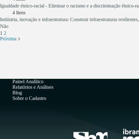
Igualdade étnico-racial - Eliminar o racismo e a discriminação étnico-
4
Itens
Indústria, inovação e infraestrutura: Construir infraestruturas resilient
Não
1
2
Próxima
Painel Analítico
Relatórios e Análises
Blog
Sobre o Cadastro