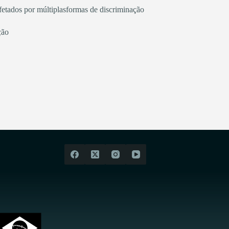
afetados por múltiplasformas de discriminação
ção