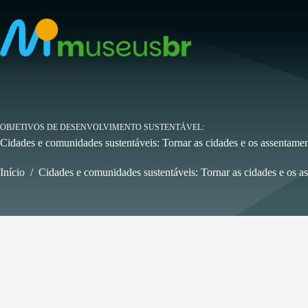
Pular
para
o
conteúdo
OBJETIVOS DE DESENVOLVIMENTO SUSTENTÁVEL
Cidades e comunidades sustentáveis: Tornar as cidades e os assentament
Início
/
Cidades e comunidades sustentáveis: Tornar as cidades e os as