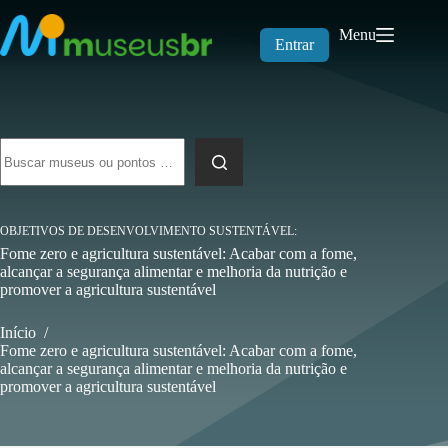
Pular
para
Menu
o
Entrar
conteúdo
Sem
resultados
OBJETIVOS DE DESENVOLVIMENTO SUSTENTÁVEL
Fome zero e agricultura sustentável: Acabar com a fome,
alcançar a segurança alimentar e melhoria da nutrição e
promover a agricultura sustentável
Início
/
Fome zero e agricultura sustentável: Acabar com a fome,
alcançar a segurança alimentar e melhoria da nutrição e
promover a agricultura sustentável