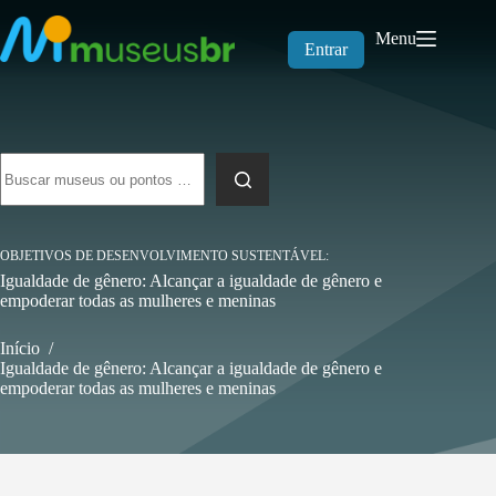
Pular
para
Menu
o
Entrar
conteúdo
Sem
resultados
OBJETIVOS DE DESENVOLVIMENTO SUSTENTÁVEL
Igualdade de gênero: Alcançar a igualdade de gênero e
empoderar todas as mulheres e meninas
Início
/
Igualdade de gênero: Alcançar a igualdade de gênero e
empoderar todas as mulheres e meninas