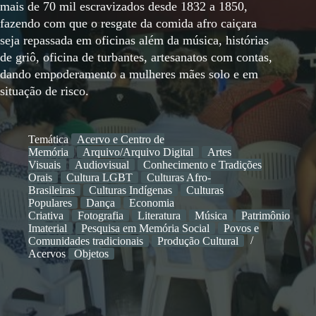
mais de 70 mil escravizados desde 1832 a 1850,
fazendo com que o resgate da comida afro caiçara
seja repassada em oficinas além da música, histórias
de griô, oficina de turbantes, artesanatos com contas,
dando empoderamento a mulheres mães solo e em
situação de risco.
Temática
Acervo e Centro de
Memória
Arquivo/Arquivo Digital
Artes
Visuais
Audiovisual
Conhecimento e Tradições
Orais
Cultura LGBT
Culturas Afro-
Brasileiras
Culturas Indígenas
Culturas
Populares
Dança
Economia
Criativa
Fotografia
Literatura
Música
Patrimônio
Imaterial
Pesquisa em Memória Social
Povos e
Comunidades tradicionais
Produção Cultural
Acervos
Objetos