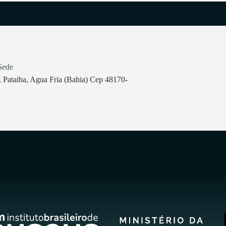
Sede
 Pataiba, Agua Fria (Bahia) Cep 48170-