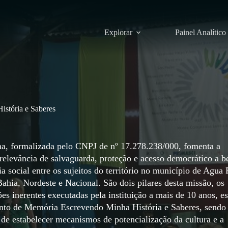
Explorar
Painel Analítico
stória e Saberes
na, formalizada pelo CNPJ de nº 17.278.238/000, fomenta a
e relevância de salvaguarda, proteção e acesso democrático a b
a social entre os sujeitos do território no município de Agua 
ahia, Nordeste e Nacional. São dois pilares desta missão, os
ões inerentes executadas pela instituição a mais de 10 anos, e
onto de Memória Escrevendo Minha História e Saberes, sendo
 de estabelecer mecanismos de potencialização da cultura e a