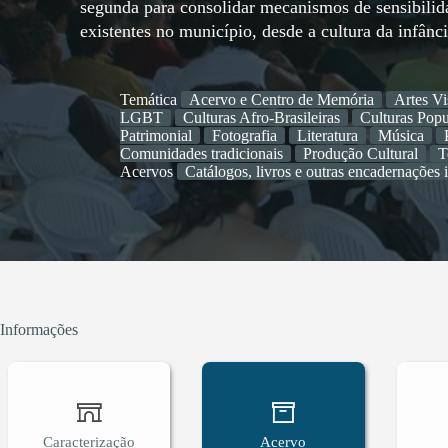
segunda para consolidar mecanismos de sensibilid
existentes no município, desde a cultura da infânc
Temática
Acervo e Centro de Memória
Artes Vi
LGBT
Culturas Afro-Brasileiras
Culturas Popu
Patrimonial
Fotografia
Literatura
Música
Comunidades tradicionais
Produção Cultural
T
Acervos
Catálogos, livros e outras encadernações 
Informações
Caracterização
Acervo