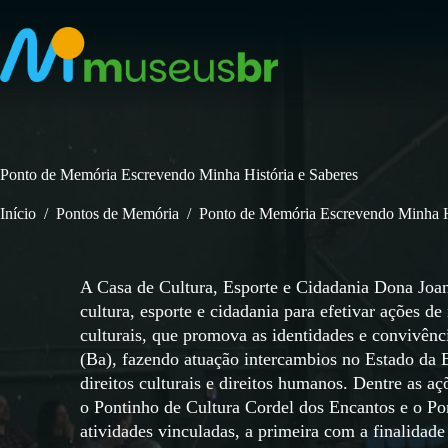
Pular
para
o
conteúdo
Ponto de Memória Escrevendo Minha História e Saberes
Início
/
Pontos de Memória
/
Ponto de Memória Escrevendo Minha Hi
A Casa de Cultura, Esporte e Cidadania Dona Joa
cultura, esporte e cidadania para efetivar ações d
culturais, que promova as identidades e convivênci
(Ba), fazendo atuação intercambios no Estado da B
direitos culturais e direitos humanos. Dentre as aç
o Pontinho de Cultura Cordel dos Encantos e o P
atividades vinculadas, a primeira com a finalidade