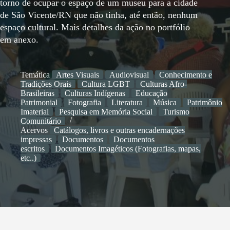
torno de ocupar o espaço de um museu para a cidade
de São Vicente/RN que não tinha, até então, nenhum
espaço cultural. Mais detalhes da ação no portfólio
em anexo.
Temática
Artes Visuais
Audiovisual
Conhecimento e
Tradições Orais
Cultura LGBT
Culturas Afro-
Brasileiras
Culturas Indígenas
Educação
Patrimonial
Fotografia
Literatura
Música
Patrimônio
Imaterial
Pesquisa em Memória Social
Turismo
Comunitário
Acervos
Catálogos, livros e outras encadernações
impressas
Documentos
Documentos
escritos
Documentos Imagéticos (Fotografias, mapas,
etc..)