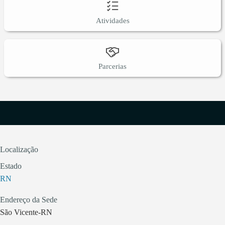
Atividades
Parcerias
Localização
Estado
RN
Endereço da Sede
São Vicente-RN