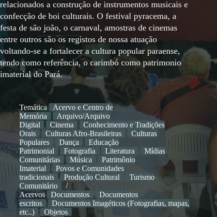
relacionados a construção de instrumentos musicais e
confecção de boi culturais. O festival pyracema, a
festa de são joão, o carnaval, amostras de cinemas
entre outros são os registos de nossa atuação
voltando-se a fortalecer a cultura popular paraense,
tendo como referência, o carimbó como patrimonio
imaterial do Pará.
Temática
Acervo e Centro de
Memória
Arquivo/Arquivo
Digital
Cinema
Conhecimento e Tradições
Orais
Culturas Afro-Brasileiras
Culturas
Populares
Dança
Educação
Patrimonial
Fotografia
Literatura
Mídias
Comunitárias
Música
Patrimônio
Imaterial
Povos e Comunidades
tradicionais
Produção Cultural
Turismo
Comunitário
Acervos
Documentos
Documentos
escritos
Documentos Imagéticos (Fotografias, mapas,
etc..)
Objetos