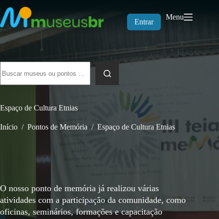
Pular
para
Menu
o
Entrar
conteúdo
Sem
resultados
Espaço de Cultura Etnias
Início
/
Pontos de Memória
/
Espaço de Cultura Etnias
O nosso ponto de memória já realizou várias
atividades com a participação da comunidade, como
oficinas, seminários, formações e capacitação