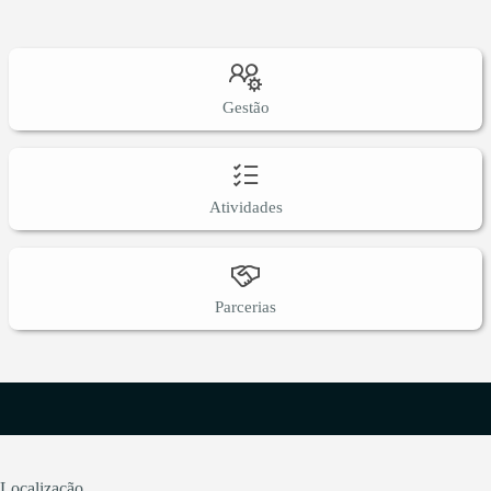
Gestão
Atividades
Parcerias
Localização