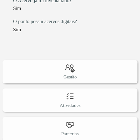
O Acervo já foi inventariado?
Sim
O ponto possui acervos digitais?
Sim
Gestão
Atividades
Parcerias