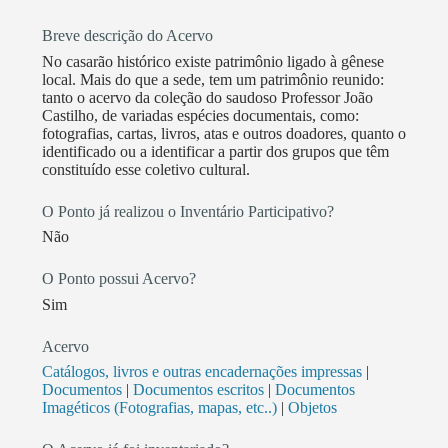
valorização da memória coletiva.
Breve descrição do Acervo
No casarão histórico existe patrimônio ligado à gênese
local. Mais do que a sede, tem um patrimônio reunido:
tanto o acervo da coleção do saudoso Professor João
Castilho, de variadas espécies documentais, como:
fotografias, cartas, livros, atas e outros doadores, quanto o
identificado ou a identificar a partir dos grupos que têm
constituído esse coletivo cultural.
O Ponto já realizou o Inventário Participativo?
Não
O Ponto possui Acervo?
Sim
Acervo
Catálogos, livros e outras encadernações impressas
|
Documentos
|
Documentos escritos
|
Documentos
Imagéticos (Fotografias, mapas, etc..)
|
Objetos