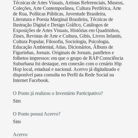
Técnicas de Artes Visuais, Artistas Referenciais, Museus,
Coleções, Arte Contemporânea, Cultura Periférica, Arte
de Rua, Políticas Públicas, Juventude Brasileira,
Literatura e Poesia Marginal Brasileira, Técnicas de
Ilustração Digital e Design Gráfico, Catálogos de
Exposições de Artes Visuais, Histórias em Quadrinhos,
Zines, Revistas de Arte e Cultura, Gibis, Livros Infantis,
Cultura Popular, Filosofia, Sociologia, Psicologia,
Educação Ambiental, Atlas, Dicionários, Álbuns de
Figurinhas, Jornais. Originais de Jornais, panfletos e
folhetos impressos: em que o grupo de RAP Consciência
Suburbana foi destaque, em conexão com o cenário Hip
Hop local, estadual e nacional. Acervo já digitalizado e
disponível para consulta no Perfil da Rede Social na
Internet Facebook.
O Ponto já realizou o Inventário Participativo?
Sim
O Ponto possui Acervo?
Sim
Acervo