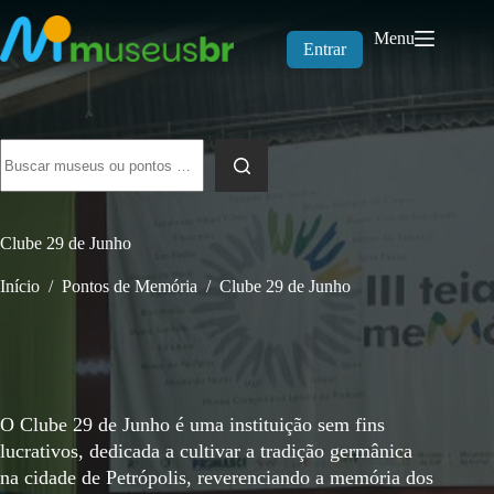
Pular
para
Menu
o
Entrar
conteúdo
Sem
resultados
Clube 29 de Junho
Início
/
Pontos de Memória
/
Clube 29 de Junho
O Clube 29 de Junho é uma instituição sem fins
lucrativos, dedicada a cultivar a tradição germânica
na cidade de Petrópolis, reverenciando a memória dos